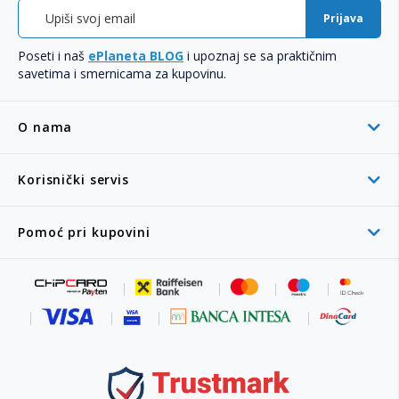
Prijava
Poseti i naš
ePlaneta BLOG
i upoznaj se sa praktičnim
savetima i smernicama za kupovinu.
O nama
Korisnički servis
Pomoć pri kupovini