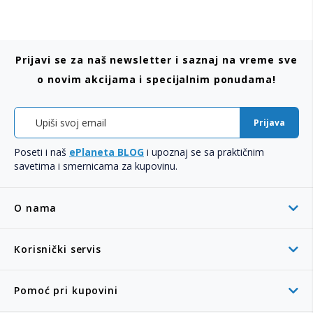
Prijavi se za naš newsletter i saznaj na vreme sve
o novim akcijama i specijalnim ponudama!
Prijava
Poseti i naš
ePlaneta BLOG
i upoznaj se sa praktičnim
savetima i smernicama za kupovinu.
O nama
Korisnički servis
Pomoć pri kupovini