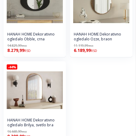
HANAH HOME Dekorativno
HANAH HOME Dekorativno
ogledalo Obble, crna
ogledalo Ozze, braon
14.829,99
11.119,99
RSD
RSD
8.279,99
6.189,99
RSD
RSD
-44%
HANAH HOME Dekorativno
ogledalo Brilya, svetlo bra
16.669,99
RSD