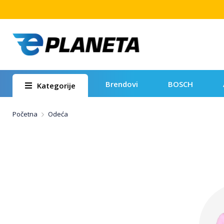
Brendovi
BOSCH
Kategorije
Početna
Odeća