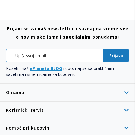
Prijavi se za naš newsletter i saznaj na vreme sve
o novim akcijama i specijalnim ponudama!
Prijava
Poseti i naš
ePlaneta BLOG
i upoznaj se sa praktičnim
savetima i smernicama za kupovinu.
O nama
Korisnički servis
Pomoć pri kupovini