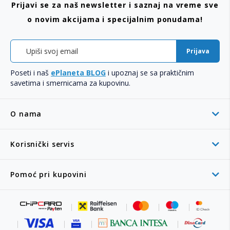
Prijavi se za naš newsletter i saznaj na vreme sve
o novim akcijama i specijalnim ponudama!
Prijava
Poseti i naš
ePlaneta BLOG
i upoznaj se sa praktičnim
savetima i smernicama za kupovinu.
O nama
Korisnički servis
Pomoć pri kupovini