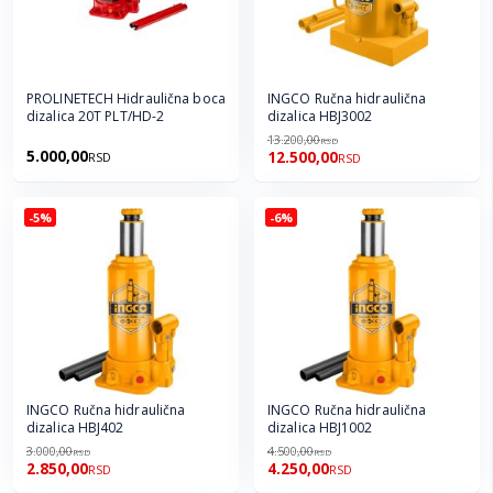
PROLINETECH Hidraulična boca
INGCO Ručna hidraulična
dizalica 20T PLT/HD-2
dizalica HBJ3002
13.200,00
RSD
5.000,00
12.500,00
RSD
RSD
-5%
-6%
INGCO Ručna hidraulična
INGCO Ručna hidraulična
dizalica HBJ402
dizalica HBJ1002
3.000,00
4.500,00
RSD
RSD
2.850,00
4.250,00
RSD
RSD