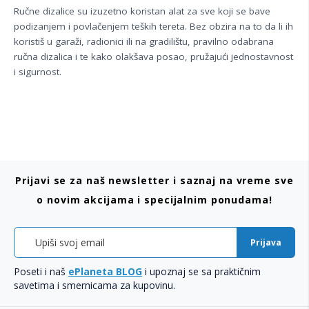
Ručne dizalice su izuzetno koristan alat za sve koji se bave
podizanjem i povlačenjem teških tereta. Bez obzira na to da li ih
koristiš u garaži, radionici ili na gradilištu, pravilno odabrana
ručna dizalica i te kako olakšava posao, pružajući jednostavnost
i sigurnost.
Prijavi se za naš newsletter i saznaj na vreme sve
o novim akcijama i specijalnim ponudama!
Prijava
Poseti i naš
ePlaneta BLOG
i upoznaj se sa praktičnim
savetima i smernicama za kupovinu.