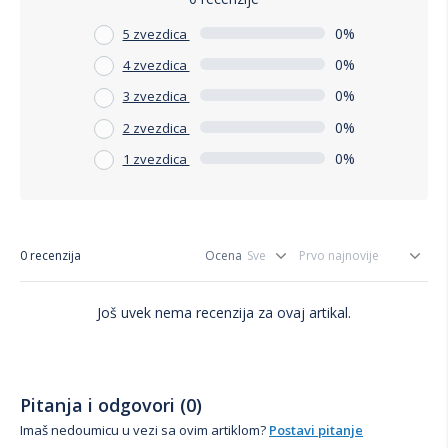
0%
5 zvezdica
0%
4 zvezdica
0%
3 zvezdica
0%
2 zvezdica
0%
1 zvezdica
0 recenzija
Ocena
Još uvek nema recenzija za ovaj artikal.
Pitanja i odgovori (0)
Imaš nedoumicu u vezi sa ovim artiklom?
Postavi pitanje