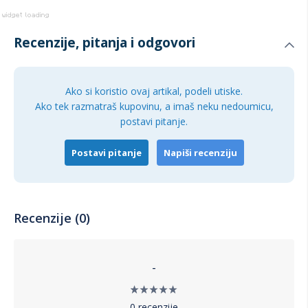
Recenzije, pitanja i odgovori
Ako si koristio ovaj artikal, podeli utiske.
Ako tek razmatraš kupovinu, a imaš neku nedoumicu,
postavi pitanje.
Postavi pitanje
Napiši recenziju
Recenzije (0)
-
0 recenzije