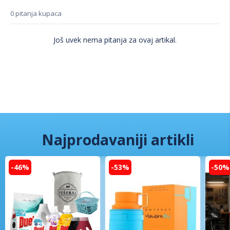
0 pitanja kupaca
Još uvek nema pitanja za ovaj artikal.
Najprodavaniji artikli
-46%
-53%
-50%