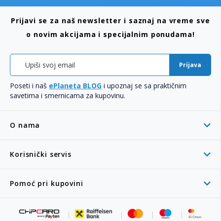
Prijavi se za naš newsletter i saznaj na vreme sve
o novim akcijama i specijalnim ponudama!
Prijava
Poseti i naš
ePlaneta BLOG
i upoznaj se sa praktičnim
savetima i smernicama za kupovinu.
O nama
Korisnički servis
Pomoć pri kupovini