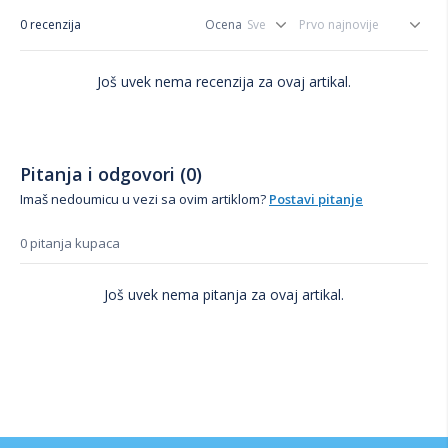
0 recenzija
Ocena
Još uvek nema recenzija za ovaj artikal.
Pitanja i odgovori (0)
Imaš nedoumicu u vezi sa ovim artiklom?
Postavi pitanje
0 pitanja kupaca
Još uvek nema pitanja za ovaj artikal.