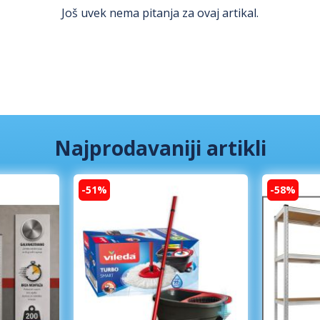
Još uvek nema pitanja za ovaj artikal.
Najprodavaniji artikli
-51%
-58%