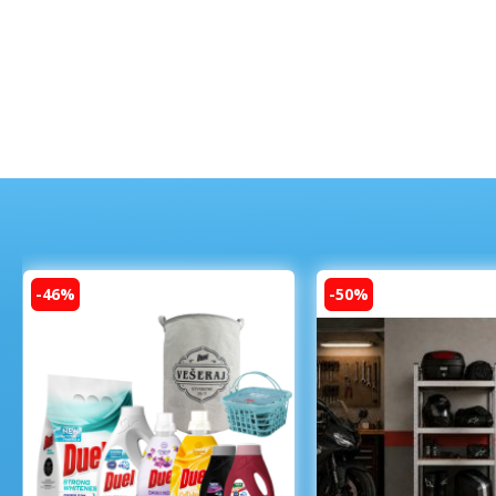
-46%
-50%