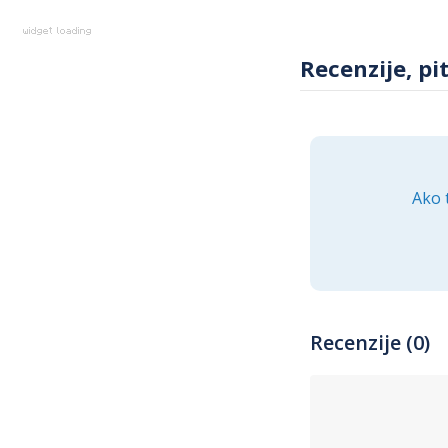
Recenzije, pi
Ako 
Recenzije (0)