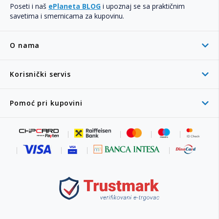
Poseti i naš
ePlaneta BLOG
i upoznaj se sa praktičnim
savetima i smernicama za kupovinu.
O nama
Korisnički servis
Pomoć pri kupovini