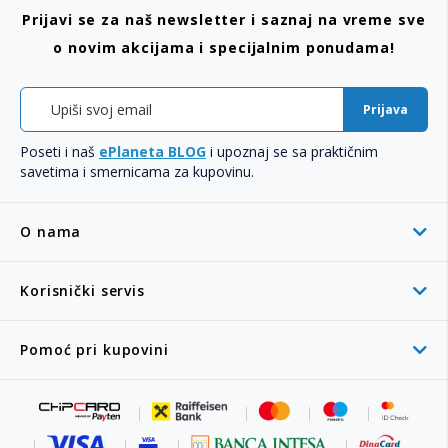
Prijavi se za naš newsletter i saznaj na vreme sve
o novim akcijama i specijalnim ponudama!
Prijava
Poseti i naš
ePlaneta BLOG
i upoznaj se sa praktičnim
savetima i smernicama za kupovinu.
O nama
Korisnički servis
Pomoć pri kupovini