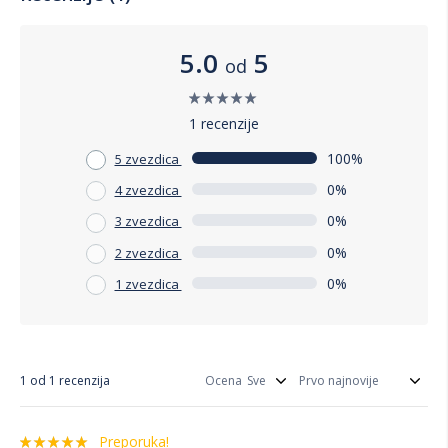
5.0
5
od
1 recenzije
100%
5 zvezdica
0%
4 zvezdica
0%
3 zvezdica
0%
2 zvezdica
0%
1 zvezdica
1 od 1 recenzija
Ocena
Preporuka!