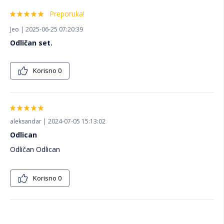
Preporuka!
Jeo | 2025-06-25 07:20:39
Odličan set.
Korisno
0
aleksandar | 2024-07-05 15:13:02
Odlican
Odličan Odlican
Korisno
0