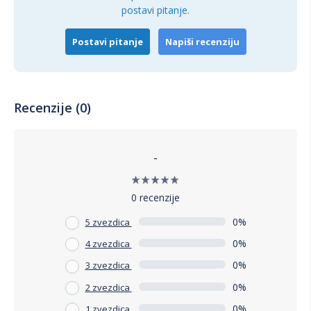
postavi pitanje.
Postavi pitanje
Napiši recenziju
Recenzije (0)
-
0 recenzije
0%
5 zvezdica
0%
4 zvezdica
0%
3 zvezdica
0%
2 zvezdica
0%
1 zvezdica