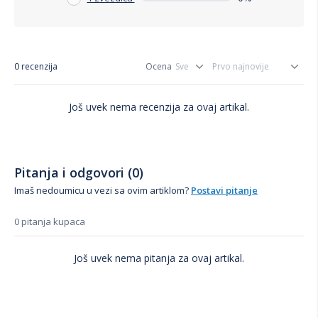
0 recenzija
Ocena
Još uvek nema recenzija za ovaj artikal.
Pitanja i odgovori (0)
Imaš nedoumicu u vezi sa ovim artiklom?
Postavi pitanje
0 pitanja kupaca
Još uvek nema pitanja za ovaj artikal.