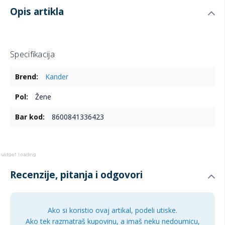
Opis artikla
Specifikacija
Više
Kander
informacija
Žene
8600841336423
Recenzije, pitanja i odgovori
Ako si koristio ovaj artikal, podeli utiske.
Ako tek razmatraš kupovinu, a imaš neku nedoumicu,