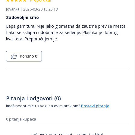
Jovanka | 2026-03-20 13:25:13
Zadovoljni smo
Lepa garnitura. Nije jako glomazna da zauzme previše mesta.
Lako se sklapa i udobna je za sedenje. Plastika je dobrog
kvaliteta. Preporučujem je.
Korisno
0
Pitanja i odgovori (0)
Imaš nedoumicu u vezi sa ovim artiklom?
Postavi pitanje
0 pitanja kupaca
Još uvek nema pitanja za ovaj artikal.