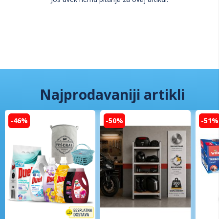
Najprodavaniji artikli
-46%
-50%
-51%