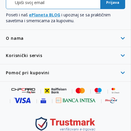
Prijava
Poseti i naš
ePlaneta BLOG
i upoznaj se sa praktičnim
savetima i smernicama za kupovinu.
O nama
Korisnički servis
Pomoć pri kupovini