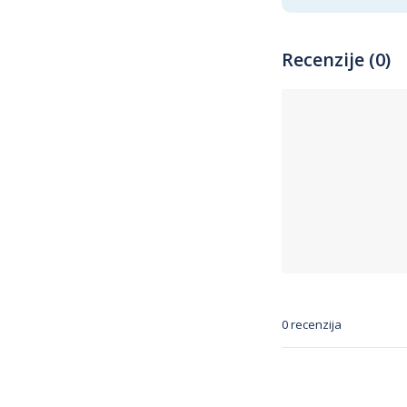
Recenzije (0)
0 recenzija