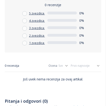
0 recenzije
0%
5 zvezdica
0%
4 zvezdica
0%
3 zvezdica
0%
2 zvezdica
0%
1 zvezdica
0 recenzija
Ocena
Još uvek nema recenzija za ovaj artikal.
Pitanja i odgovori (0)