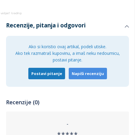
Recenzije, pitanja i odgovori
Ako si koristio ovaj artikal, podeli utiske.
Ako tek razmatraš kupovinu, a imaš neku nedoumicu,
postavi pitanje.
Postavi pitanje
Napiši recenziju
Recenzije (0)
-