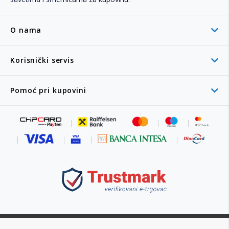
O nama
Korisnički servis
Pomoć pri kupovini
011 6355 550