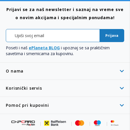
Prijavi se za naš newsletter i saznaj na vreme sve
o novim akcijama i specijalnim ponudama!
Prijava
Poseti i naš
ePlaneta BLOG
i upoznaj se sa praktičnim
savetima i smernicama za kupovinu.
O nama
Korisnički servis
Pomoć pri kupovini