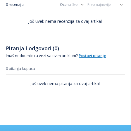
0 recenzija
Ocena
Još uvek nema recenzija za ovaj artikal.
Pitanja i odgovori (0)
Imaš nedoumicu u vezi sa ovim artiklom?
Postavi pitanje
0 pitanja kupaca
Još uvek nema pitanja za ovaj artikal.