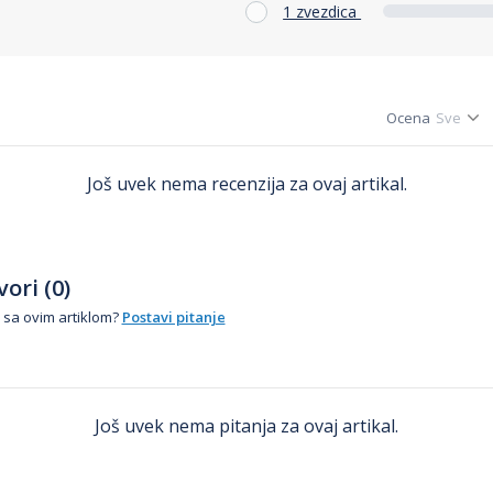
1 zvezdica
Ocena
Još uvek nema recenzija za ovaj artikal.
ori (0)
 sa ovim artiklom?
Postavi pitanje
Još uvek nema pitanja za ovaj artikal.