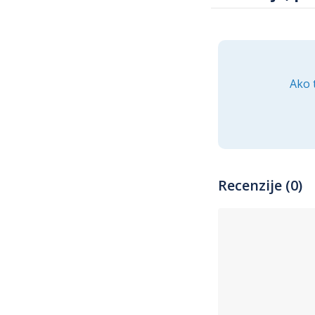
Ako 
Recenzije (0)