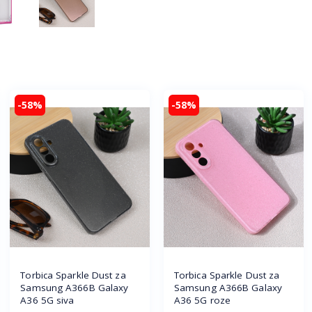
-58%
-58%
Torbica Sparkle Dust za
Torbica Sparkle Dust za
Samsung A366B Galaxy
Samsung A366B Galaxy
A36 5G siva
A36 5G roze