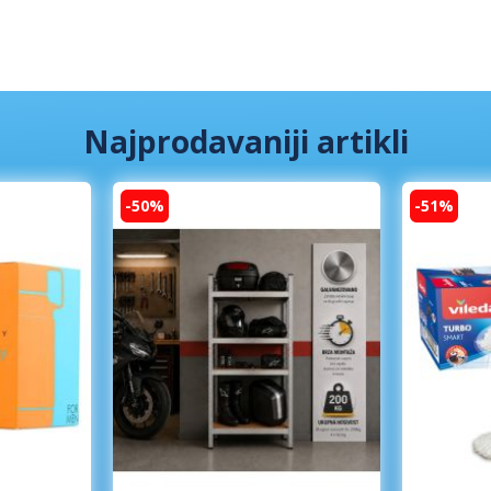
Najprodavaniji artikli
-50%
-51%