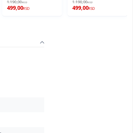
1.190,00
1.190,00
RSD
RSD
499,00
499,00
RSD
RSD