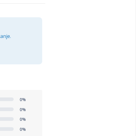
anje.
0%
0%
0%
0%