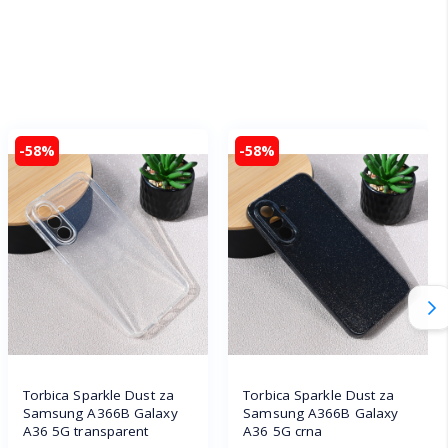
-58%
-58%
Torbica Sparkle Dust za
Torbica Sparkle Dust za
Samsung A366B Galaxy
Samsung A366B Galaxy
A36 5G transparent
A36 5G crna