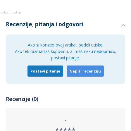
Recenzije, pitanja i odgovori
Ako si koristio ovaj artikal, podeli utiske.
Ako tek razmatraš kupovinu, a imaš neku nedoumicu,
postavi pitanje.
Postavi pitanje
Napiši recenziju
Recenzije (0)
-