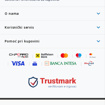
O nama
Korisnički servis
Pomoć pri kupovini
011 6355 550