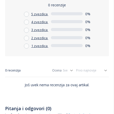
0 recenzije
0%
5 zvezdica
0%
4 zvezdica
0%
3 zvezdica
0%
2 zvezdica
0%
1 zvezdica
0 recenzija
Ocena
Još uvek nema recenzija za ovaj artikal.
Pitanja i odgovori (0)