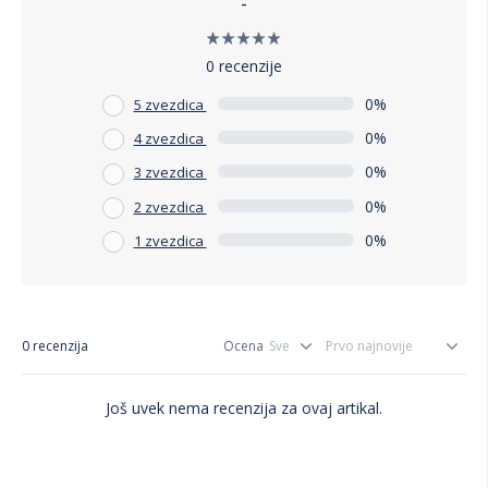
-
0 recenzije
0%
5 zvezdica
0%
4 zvezdica
0%
3 zvezdica
0%
2 zvezdica
0%
1 zvezdica
0 recenzija
Ocena
Još uvek nema recenzija za ovaj artikal.