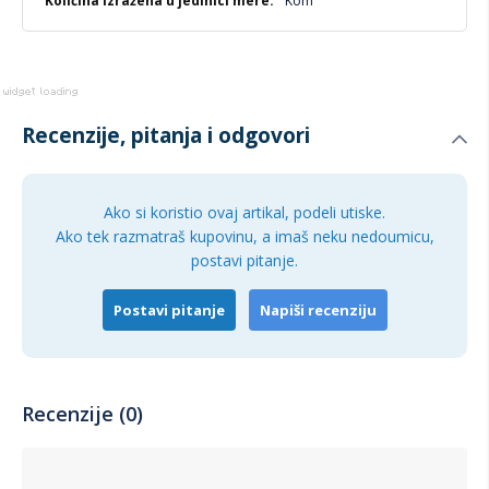
Kom
Recenzije, pitanja i odgovori
Ako si koristio ovaj artikal, podeli utiske.
Ako tek razmatraš kupovinu, a imaš neku nedoumicu,
postavi pitanje.
Postavi pitanje
Napiši recenziju
Recenzije (0)