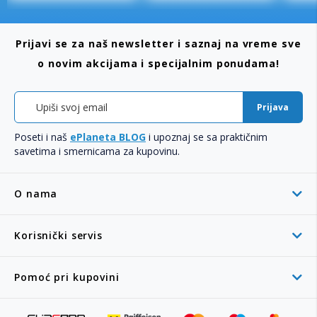
Prijavi se za naš newsletter i saznaj na vreme sve
o novim akcijama i specijalnim ponudama!
Prijava
Poseti i naš
ePlaneta BLOG
i upoznaj se sa praktičnim
savetima i smernicama za kupovinu.
O nama
Korisnički servis
Pomoć pri kupovini