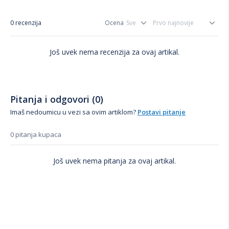
0 recenzija
Ocena
Još uvek nema recenzija za ovaj artikal.
Pitanja i odgovori (0)
Imaš nedoumicu u vezi sa ovim artiklom?
Postavi pitanje
0 pitanja kupaca
Još uvek nema pitanja za ovaj artikal.