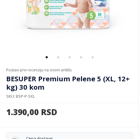
Postavi prvi recenziju na ovom artiklu
BESUPER Premium Pelene 5 (XL, 12+
kg) 30 kom
SKU
BSP-P-5XL
1.390,00
RSD
Cena dostave: