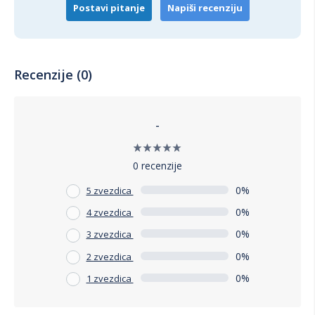
Postavi pitanje
Napiši recenziju
Recenzije (0)
-
0 recenzije
0%
5 zvezdica
0%
4 zvezdica
0%
3 zvezdica
0%
2 zvezdica
0%
1 zvezdica