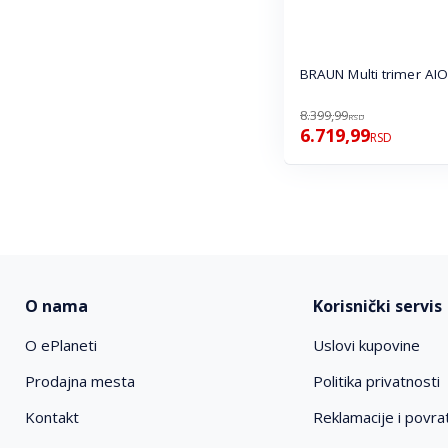
BRAUN Multi trimer AI
8.399,99
RSD
6.719,99
RSD
O nama
Korisnički servis
O ePlaneti
Uslovi kupovine
Prodajna mesta
Politika privatnosti
Kontakt
Reklamacije i povrat