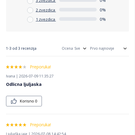
0%
3 zvezdica
0%
2 zvezdica
0%
1 zvezdica
1-3 od 3 recenzija
Ocena
Preporuka!
Ivana | 2026-07-09 11:35:27
Odlicna ljuljaska
Korisno
0
Preporuka!
Ljuljaška jaje | 2026-07-08 14:42:54