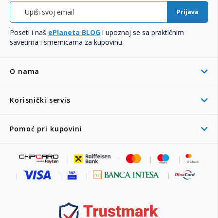
Prijava
Poseti i naš
ePlaneta BLOG
i upoznaj se sa praktičnim
savetima i smernicama za kupovinu.
O nama
Korisnički servis
Pomoć pri kupovini