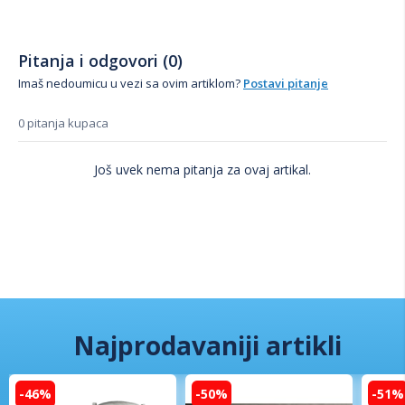
Pitanja i odgovori (0)
Imaš nedoumicu u vezi sa ovim artiklom?
Postavi pitanje
0 pitanja kupaca
Još uvek nema pitanja za ovaj artikal.
Najprodavaniji artikli
-46%
-50%
-51%