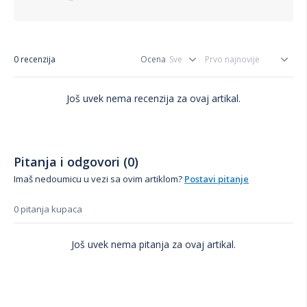
0 recenzija
Ocena
Još uvek nema recenzija za ovaj artikal.
Pitanja i odgovori (0)
Imaš nedoumicu u vezi sa ovim artiklom?
Postavi pitanje
0 pitanja kupaca
Još uvek nema pitanja za ovaj artikal.