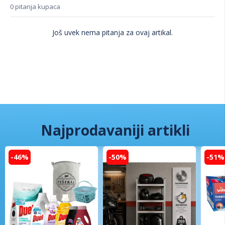
0 pitanja kupaca
Još uvek nema pitanja za ovaj artikal.
Najprodavaniji artikli
-46%
-50%
-51%