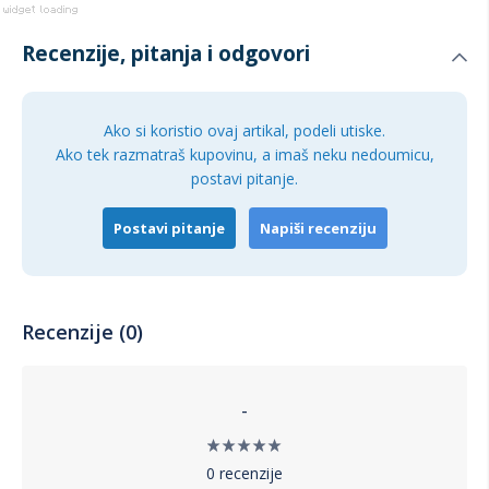
Recenzije, pitanja i odgovori
Ako si koristio ovaj artikal, podeli utiske.
Ako tek razmatraš kupovinu, a imaš neku nedoumicu,
postavi pitanje.
Postavi pitanje
Napiši recenziju
Recenzije (0)
-
0 recenzije