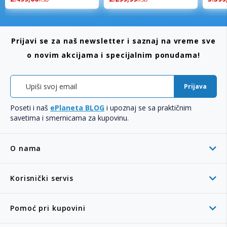
Prijavi se za naš newsletter i saznaj na vreme sve
o novim akcijama i specijalnim ponudama!
Prijava
Poseti i naš
ePlaneta BLOG
i upoznaj se sa praktičnim
savetima i smernicama za kupovinu.
O nama
Korisnički servis
Pomoć pri kupovini