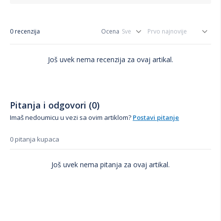
0 recenzija
Ocena
Još uvek nema recenzija za ovaj artikal.
Pitanja i odgovori (0)
Imaš nedoumicu u vezi sa ovim artiklom?
Postavi pitanje
0 pitanja kupaca
Još uvek nema pitanja za ovaj artikal.