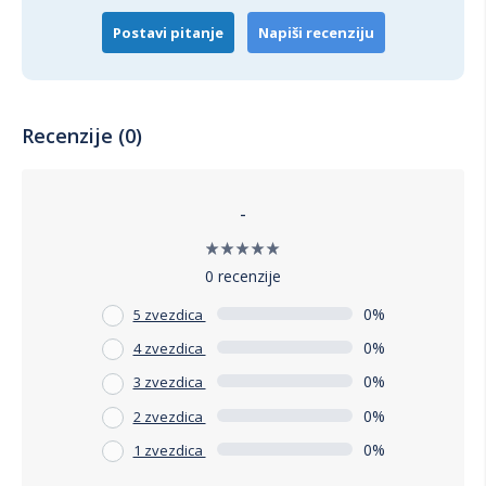
Postavi pitanje
Napiši recenziju
Recenzije (0)
-
0 recenzije
0%
5 zvezdica
0%
4 zvezdica
0%
3 zvezdica
0%
2 zvezdica
0%
1 zvezdica