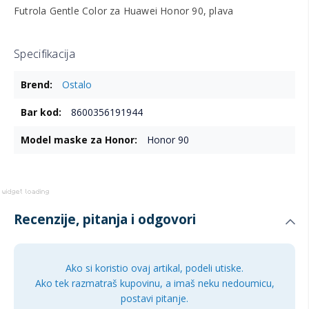
Futrola Gentle Color za Huawei Honor 90, plava
Specifikacija
Više
Ostalo
informacija
8600356191944
Honor 90
Recenzije, pitanja i odgovori
Ako si koristio ovaj artikal, podeli utiske.
Ako tek razmatraš kupovinu, a imaš neku nedoumicu,
postavi pitanje.