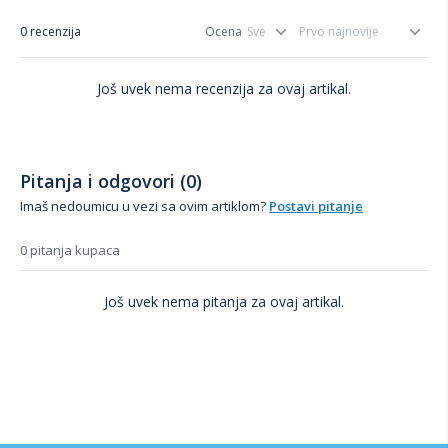
0 recenzija
Ocena
Još uvek nema recenzija za ovaj artikal.
Pitanja i odgovori (0)
Imaš nedoumicu u vezi sa ovim artiklom?
Postavi pitanje
0 pitanja kupaca
Još uvek nema pitanja za ovaj artikal.