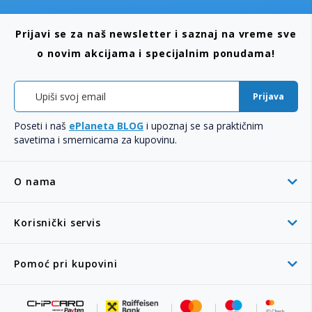
Prijavi se za naš newsletter i saznaj na vreme sve
o novim akcijama i specijalnim ponudama!
Prijava
Poseti i naš
ePlaneta BLOG
i upoznaj se sa praktičnim
savetima i smernicama za kupovinu.
O nama
Korisnički servis
Pomoć pri kupovini