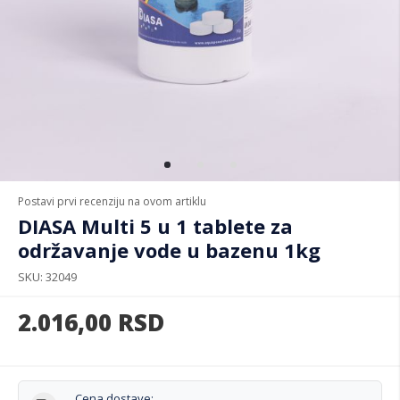
Postavi prvi recenziju na ovom artiklu
DIASA Multi 5 u 1 tablete za
održavanje vode u bazenu 1kg
SKU
32049
2.016,00
RSD
Cena dostave: