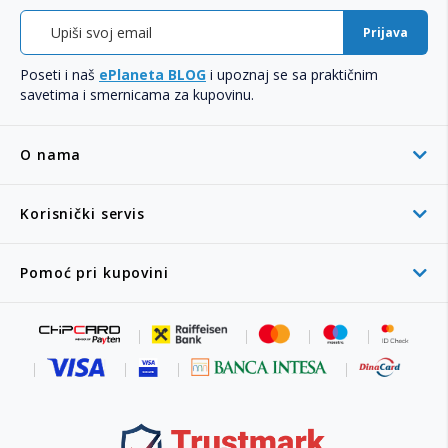
Prijava
Poseti i naš
ePlaneta BLOG
i upoznaj se sa praktičnim
savetima i smernicama za kupovinu.
O nama
Korisnički servis
Pomoć pri kupovini