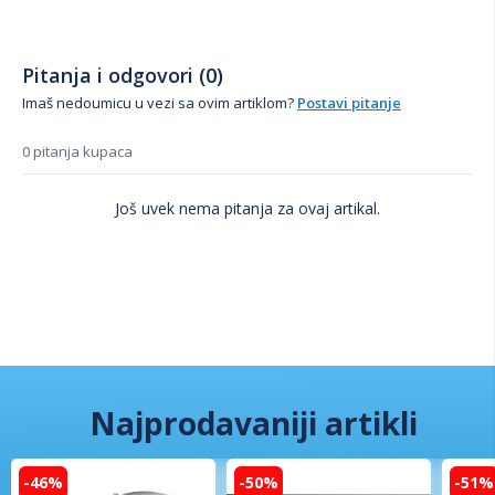
Pitanja i odgovori (0)
Imaš nedoumicu u vezi sa ovim artiklom?
Postavi pitanje
0 pitanja kupaca
Još uvek nema pitanja za ovaj artikal.
Najprodavaniji artikli
-46%
-50%
-51%