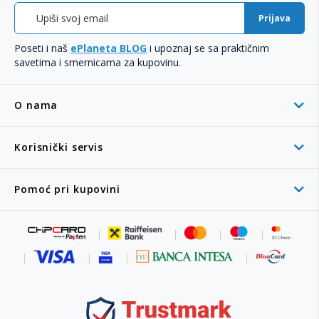
Prijava
Poseti i naš
ePlaneta BLOG
i upoznaj se sa praktičnim
savetima i smernicama za kupovinu.
O nama
Korisnički servis
Pomoć pri kupovini