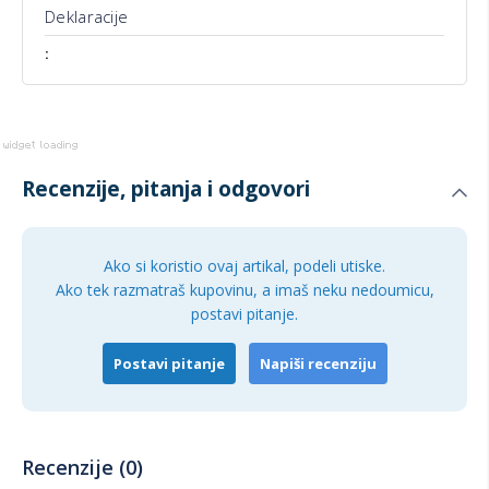
Deklaracije
Više
informacija
Recenzije, pitanja i odgovori
Ako si koristio ovaj artikal, podeli utiske.
Ako tek razmatraš kupovinu, a imaš neku nedoumicu,
postavi pitanje.
Postavi pitanje
Napiši recenziju
Recenzije (0)