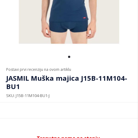
Postavi prvi recenziju na ovom artiklu
JASMIL Muška majica J15B-11M104-
BU1
SKU
J15B-11M104-BU1-J