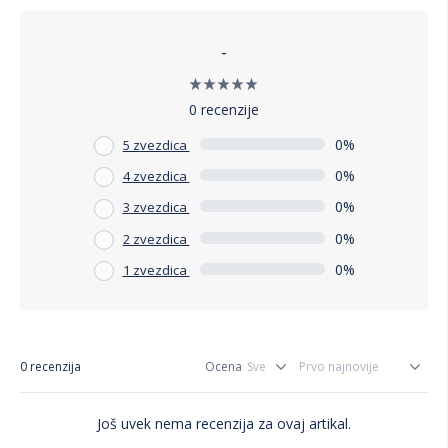
-
0 recenzije
0%
5 zvezdica
0%
4 zvezdica
0%
3 zvezdica
0%
2 zvezdica
0%
1 zvezdica
0 recenzija
Ocena
Još uvek nema recenzija za ovaj artikal.