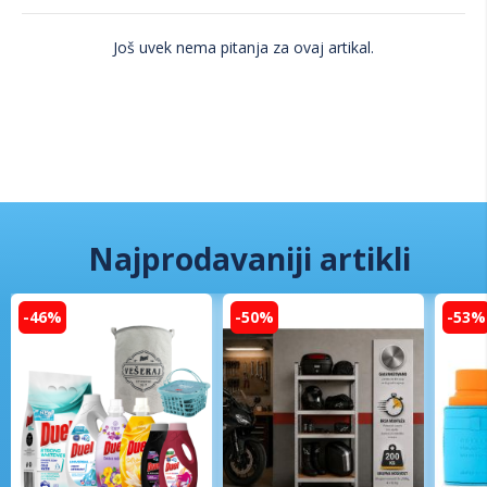
Još uvek nema pitanja za ovaj artikal.
Najprodavaniji artikli
-46%
-50%
-53%