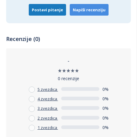
Postavi pitanje
Napiši recenziju
Recenzije (0)
-
0 recenzije
0%
5 zvezdica
0%
4 zvezdica
0%
3 zvezdica
0%
2 zvezdica
0%
1 zvezdica