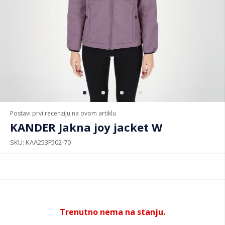
Postavi prvi recenziju na ovom artiklu
KANDER Jakna joy jacket W
SKU
KAA253F502-70
Trenutno nema na stanju.