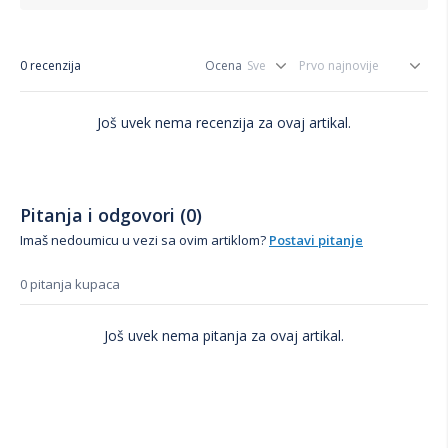
0 recenzija
Ocena
Još uvek nema recenzija za ovaj artikal.
Pitanja i odgovori (0)
Imaš nedoumicu u vezi sa ovim artiklom?
Postavi pitanje
0 pitanja kupaca
Još uvek nema pitanja za ovaj artikal.