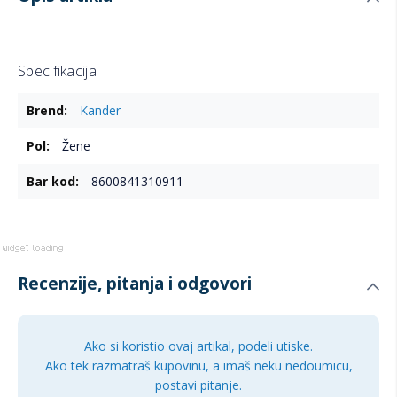
Specifikacija
Više
Kander
informacija
Žene
8600841310911
Recenzije, pitanja i odgovori
Ako si koristio ovaj artikal, podeli utiske.
Ako tek razmatraš kupovinu, a imaš neku nedoumicu,
postavi pitanje.