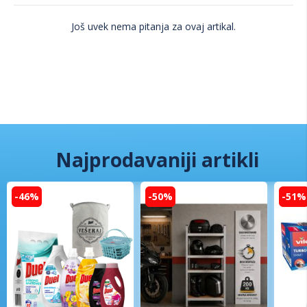
Još uvek nema pitanja za ovaj artikal.
Najprodavaniji artikli
-46%
-50%
-51%