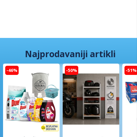
Najprodavaniji artikli
-46%
-50%
-51%