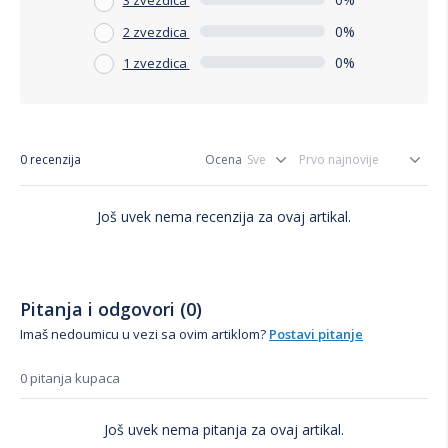
3 zvezdica
0%
2 zvezdica
0%
1 zvezdica
0 recenzija
Ocena
Još uvek nema recenzija za ovaj artikal.
Pitanja i odgovori (0)
Imaš nedoumicu u vezi sa ovim artiklom?
Postavi pitanje
0 pitanja kupaca
Još uvek nema pitanja za ovaj artikal.