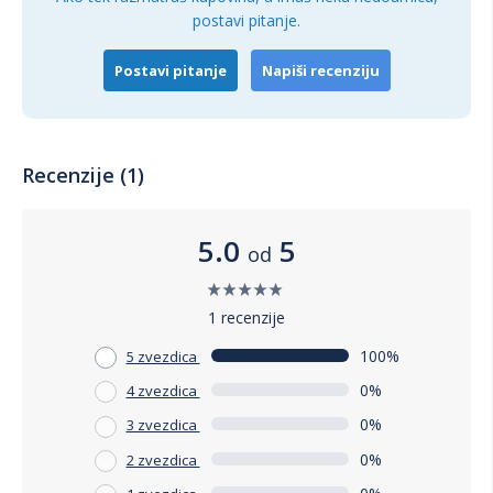
postavi pitanje.
Postavi pitanje
Napiši recenziju
Recenzije (1)
5.0
5
od
1 recenzije
100%
5 zvezdica
0%
4 zvezdica
0%
3 zvezdica
0%
2 zvezdica