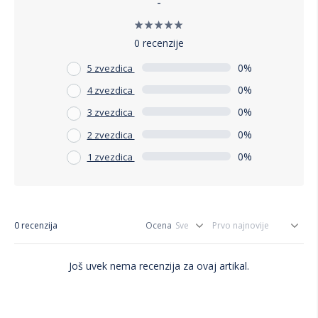
-
0 recenzije
0%
5 zvezdica
0%
4 zvezdica
0%
3 zvezdica
0%
2 zvezdica
0%
1 zvezdica
0 recenzija
Ocena
Još uvek nema recenzija za ovaj artikal.