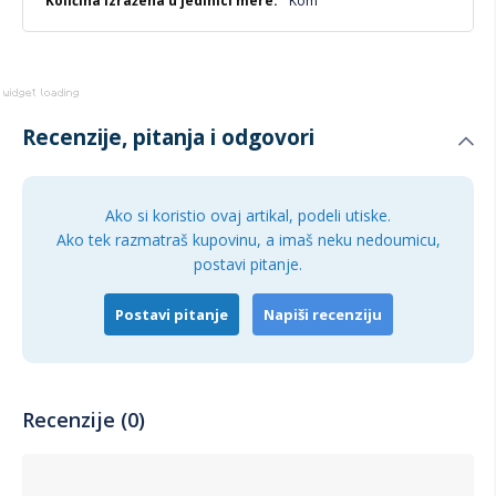
Kom
Recenzije, pitanja i odgovori
Ako si koristio ovaj artikal, podeli utiske.
Ako tek razmatraš kupovinu, a imaš neku nedoumicu,
postavi pitanje.
Postavi pitanje
Napiši recenziju
Recenzije (0)