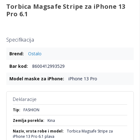
Torbica Magsafe Stripe za iPhone 13
Pro 6.1
Specifikacija
Više
Ostalo
informacija
8600412993529
iPhone 13 Pro
Deklaracije
Više
FASHION
informacija
Kina
Torbica Magsafe Stripe za
iPhone 13 Pro 6.1 plava