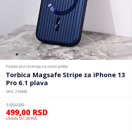
Postavi prvi recenziju na ovom artiklu
Torbica Magsafe Stripe za iPhone 13
Pro 6.1 plava
SKU
216442
1.050,00
499,00
RSD
Ušteda
551,00
RSD