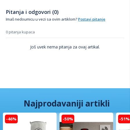
Pitanja i odgovori (0)
Imaš nedoumicu u vezi sa ovim artiklom?
Postavi pitanje
0 pitanja kupaca
Još uvek nema pitanja za ovaj artikal.
Najprodavaniji artikli
-46%
-50%
-51%