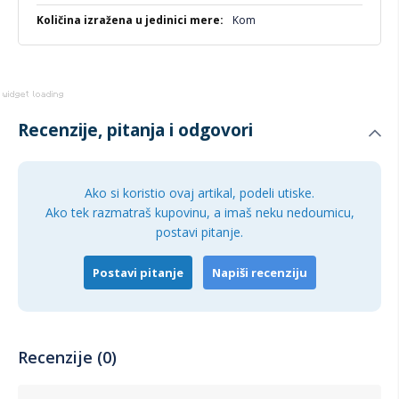
Kom
Recenzije, pitanja i odgovori
Ako si koristio ovaj artikal, podeli utiske.
Ako tek razmatraš kupovinu, a imaš neku nedoumicu,
postavi pitanje.
Postavi pitanje
Napiši recenziju
Recenzije (0)