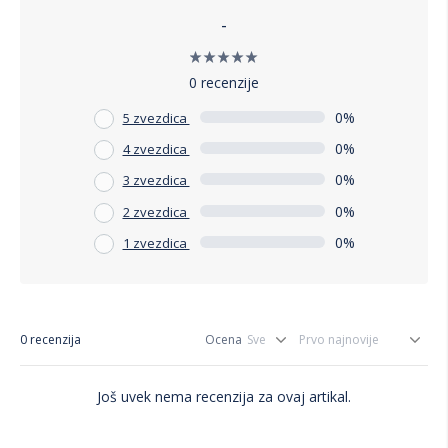
-
0 recenzije
0%
5 zvezdica
0%
4 zvezdica
0%
3 zvezdica
0%
2 zvezdica
0%
1 zvezdica
0 recenzija
Ocena
Još uvek nema recenzija za ovaj artikal.