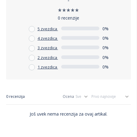
-
0 recenzije
0%
5 zvezdica
0%
4 zvezdica
0%
3 zvezdica
0%
2 zvezdica
0%
1 zvezdica
0 recenzija
Ocena
Još uvek nema recenzija za ovaj artikal.