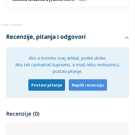
Recenzije, pitanja i odgovori
Ako si koristio ovaj artikal, podeli utiske.
Ako tek razmatraš kupovinu, a imaš neku nedoumicu,
postavi pitanje.
Postavi pitanje
Napiši recenziju
Recenzije (0)