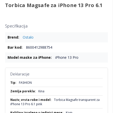
Torbica Magsafe za iPhone 13 Pro 6.1
Specifikacija
Više
Ostalo
informacija
8600412988754
iPhone 13 Pro
Deklaracije
Više
FASHION
informacija
Kina
Torbica Magsafe transparent za
iPhone 13 Pro 6.1 pink
Kom