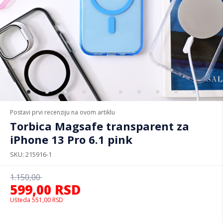
Postavi prvi recenziju na ovom artiklu
Torbica Magsafe transparent za
iPhone 13 Pro 6.1 pink
SKU
215916-1
1.150,00
599,00
RSD
Ušteda
551,00
RSD