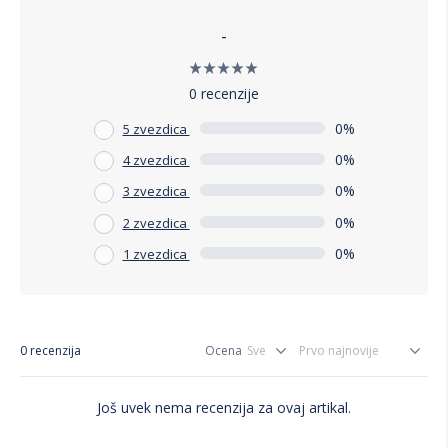
-
0 recenzije
0%
5 zvezdica
0%
4 zvezdica
0%
3 zvezdica
0%
2 zvezdica
0%
1 zvezdica
0 recenzija
Ocena
Još uvek nema recenzija za ovaj artikal.