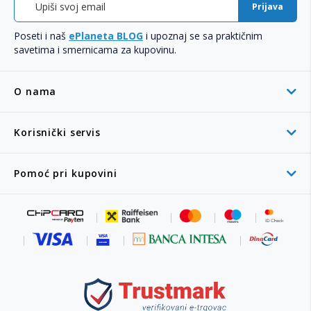
Prijava
Poseti i naš
ePlaneta BLOG
i upoznaj se sa praktičnim
savetima i smernicama za kupovinu.
O nama
Korisnički servis
Pomoć pri kupovini