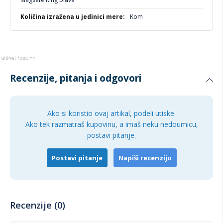
Kom
Recenzije, pitanja i odgovori
Ako si koristio ovaj artikal, podeli utiske.
Ako tek razmatraš kupovinu, a imaš neku nedoumicu,
postavi pitanje.
Postavi pitanje
Napiši recenziju
Recenzije (0)