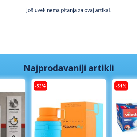
Još uvek nema pitanja za ovaj artikal.
Najprodavaniji artikli
-53%
-51%