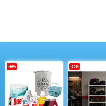
-46%
-50%