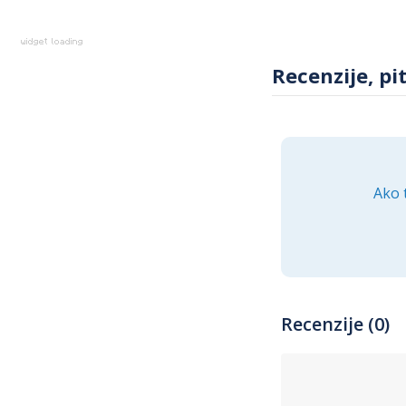
Recenzije, pi
Ako 
Recenzije (0)