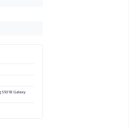
ng S931B Galaxy