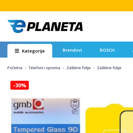
Brendovi
BOSCH
Kategorije
Početna
Telefoni i oprema
Zaštitne folije
Zaštitne folije
-30%