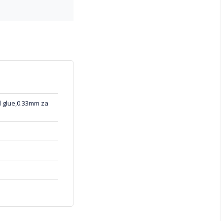
ll glue,0.33mm za