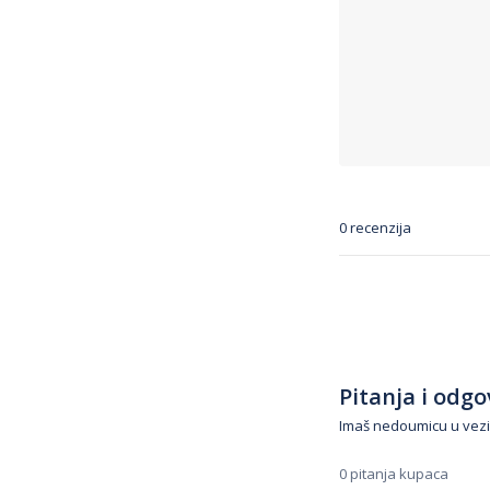
0 recenzija
Pitanja i odgov
Imaš nedoumicu u vezi
0 pitanja kupaca