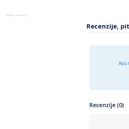
Recenzije, pi
Ako 
Recenzije (0)