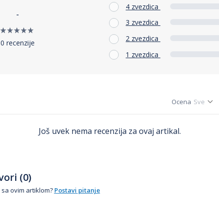
4 zvezdica
-
3 zvezdica
2 zvezdica
0 recenzije
1 zvezdica
Ocena
Još uvek nema recenzija za ovaj artikal.
ori (0)
 sa ovim artiklom?
Postavi pitanje