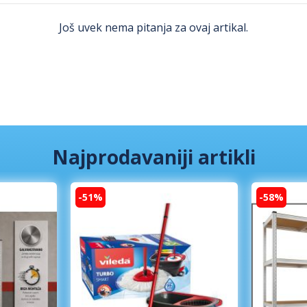
Još uvek nema pitanja za ovaj artikal.
Najprodavaniji artikli
-51%
-58%