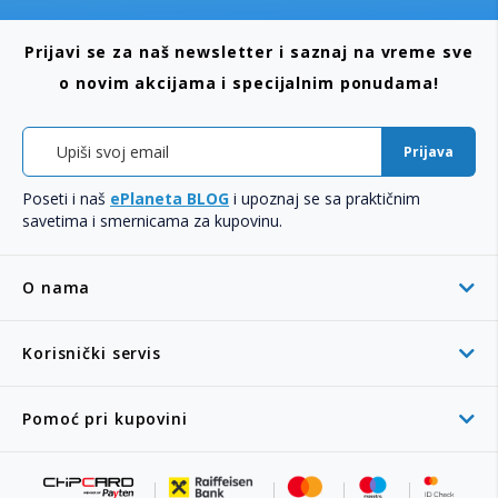
Prijavi se za naš newsletter i saznaj na vreme sve
o novim akcijama i specijalnim ponudama!
Prijava
Poseti i naš
ePlaneta BLOG
i upoznaj se sa praktičnim
savetima i smernicama za kupovinu.
O nama
Korisnički servis
Pomoć pri kupovini