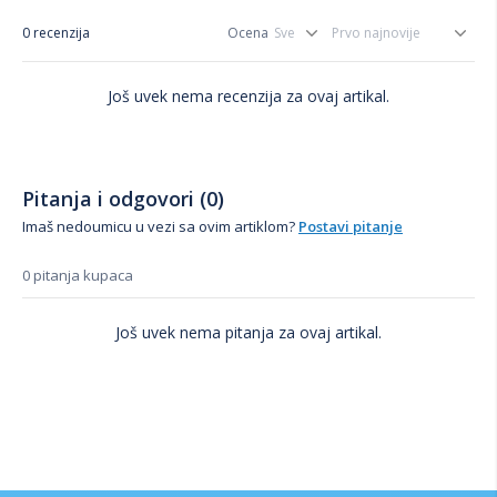
0 recenzija
Ocena
Još uvek nema recenzija za ovaj artikal.
Pitanja i odgovori (0)
Imaš nedoumicu u vezi sa ovim artiklom?
Postavi pitanje
0 pitanja kupaca
Još uvek nema pitanja za ovaj artikal.