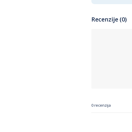
Recenzije (0)
0 recenzija