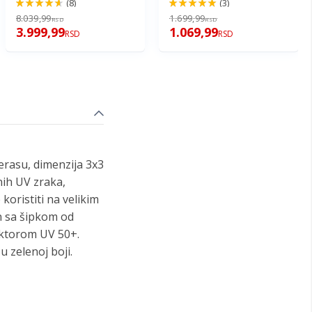
(8)
(3)
92%
100%
8.039,99
1.699,99
RSD
RSD
3.999,99
1.069,99
RSD
RSD
erasu, dimenzija 3x3
nih UV zraka,
oristiti na velikim
n sa šipkom od
aktorom UV 50+.
 zelenoj boji.