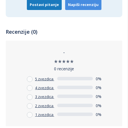
Postavi pitanje
Napiši recenziju
Recenzije (0)
-
0 recenzije
0%
5 zvezdica
0%
4 zvezdica
0%
3 zvezdica
0%
2 zvezdica
0%
1 zvezdica