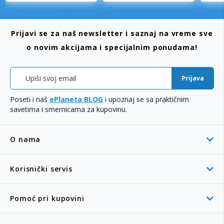
Prijavi se za naš newsletter i saznaj na vreme sve
o novim akcijama i specijalnim ponudama!
Prijava
Poseti i naš
ePlaneta BLOG
i upoznaj se sa praktičnim
savetima i smernicama za kupovinu.
O nama
Korisnički servis
Pomoć pri kupovini