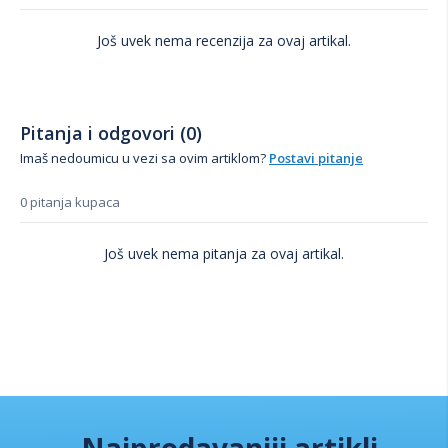
Još uvek nema recenzija za ovaj artikal.
Pitanja i odgovori (0)
Imaš nedoumicu u vezi sa ovim artiklom?
Postavi pitanje
0 pitanja kupaca
Još uvek nema pitanja za ovaj artikal.