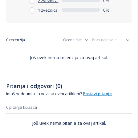
0%
2 zvezdica
0%
1 zvezdica
0 recenzija
Ocena
Još uvek nema recenzija za ovaj artikal.
Pitanja i odgovori (0)
Imaš nedoumicu u vezi sa ovim artiklom?
Postavi pitanje
0 pitanja kupaca
Još uvek nema pitanja za ovaj artikal.