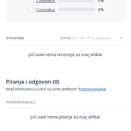
0%
2 zvezdica
0%
1 zvezdica
0 recenzija
Ocena
Još uvek nema recenzija za ovaj artikal.
Pitanja i odgovori (0)
Imaš nedoumicu u vezi sa ovim artiklom?
Postavi pitanje
0 pitanja kupaca
Još uvek nema pitanja za ovaj artikal.