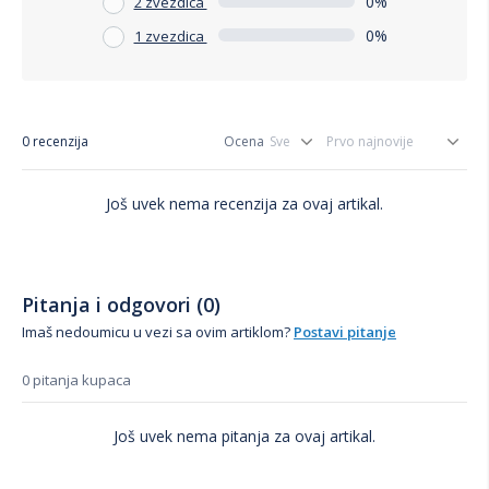
0%
2 zvezdica
0%
1 zvezdica
0 recenzija
Ocena
Još uvek nema recenzija za ovaj artikal.
Pitanja i odgovori (0)
Imaš nedoumicu u vezi sa ovim artiklom?
Postavi pitanje
0 pitanja kupaca
Još uvek nema pitanja za ovaj artikal.